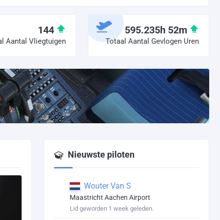
144
595.235h 52m
l Aantal Vliegtuigen
Totaal Aantal Gevlogen Uren
Nieuwste piloten
Wouter Van S
Maastricht Aachen Airport
Lid geworden 1 week geleden.