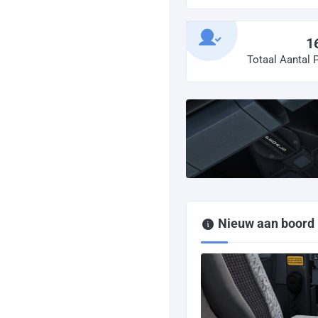
1
Totaal Aantal P
Nieuw aan boord b