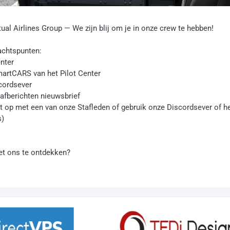
tual Airlines Group — We zijn blij om je in onze crew te hebben!
achtspunten:
nter
artCARS van het Pilot Center
cordsever
afberichten nieuwsbrief
op met een van onze Stafleden of gebruik onze Discordsever of h
s)
et ons te ontdekken?