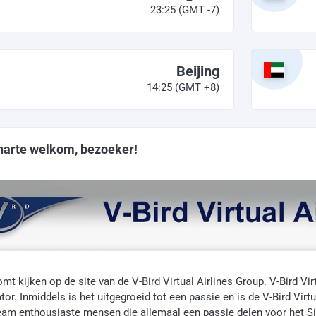
23:25
(GMT -7)
Beijing
14:25
(GMT +8)
 harte welkom, bezoeker!
komt kijken op de site van de V-Bird Virtual Airlines Group. V-Bird Vi
or. Inmiddels is het uitgegroeid tot een passie en is de V-Bird Virtu
eam enthousiaste mensen die allemaal een passie delen voor het Si