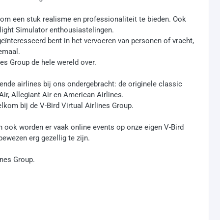
 om een stuk realisme en professionaliteit te bieden. Ook
ight Simulator enthousiastelingen.
eïnteresseerd bent in het vervoeren van personen of vracht,
lemaal.
nes Group de hele wereld over.
nde airlines bij ons ondergebracht: de originele classic
ir, Allegiant Air en American Airlines.
kom bij de V-Bird Virtual Airlines Group.
 en ook worden er vaak online events op onze eigen V-Bird
wezen erg gezellig te zijn.
ines Group.