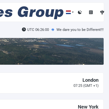
UTC 06:26:01
We dare you to be Different!!!
London
07:25
(GMT +1)
New York