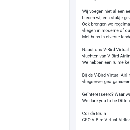
Wij voegen niet alleen e
bieden wij een stukje g
Ook brengen we regelmati
vliegen in moderne of oud
Met hubs in diverse land
Naast ons V-Bird Virtual
vluchten van V-Bird Airli
We hebben een ruime keuz
Bij de V-Bird Virtual Ai
vliegserver georganiseer
Geïnteresseerd? Waar wac
We dare you to be Differe
Cor de Bruin
CEO V-Bird Virtual Airli