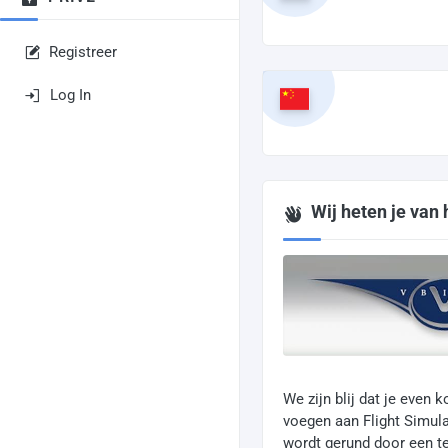
Registreer
Log In
Wij heten je van
We zijn blij dat je even 
voegen aan Flight Simulat
wordt gerund door een t