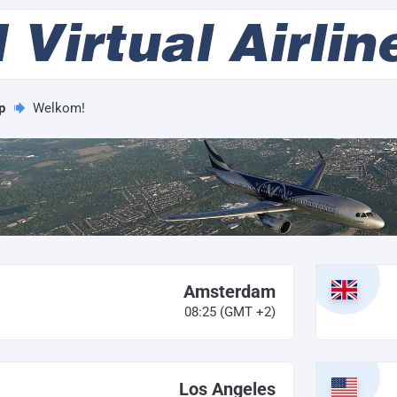
p
Welkom!
Amsterdam
08:25
(GMT +2)
Los Angeles