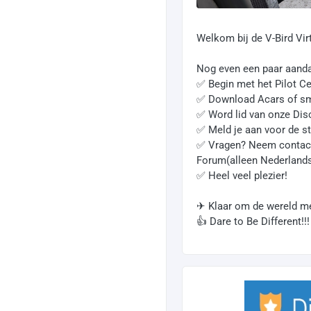
Welkom bij de V-Bird Vir
Nog even een paar aand
✅ Begin met het Pilot Ce
✅ Download Acars of sm
✅ Word lid van onze Dis
✅ Meld je aan voor de st
✅ Vragen? Neem contact 
Forum(alleen Nederland
✅ Heel veel plezier!
✈ Klaar om de wereld m
👍 Dare to Be Different!!!