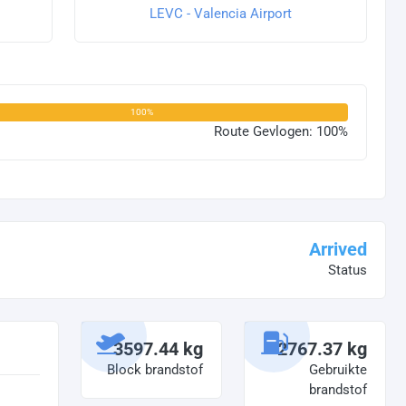
LEVC - Valencia Airport
100%
Route Gevlogen: 100%
Arrived
Status
3597.44 kg
2767.37 kg
Block brandstof
Gebruikte
brandstof