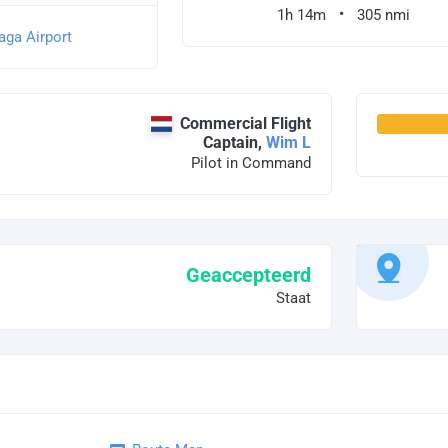
1h 14m
305 nmi
aga Airport
Commercial Flight
Captain,
Wim L
Pilot in Command
Geaccepteerd
Staat