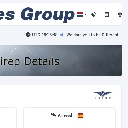
UTC 18:25:48
We dare you to be Different!!!
Arrived