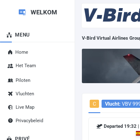
WELKOM
MENU
V-Bird Virtual Airlines Grou
Home
Het Team
Piloten
Vluchten
C
Vlucht:
VBV 99
Live Map
Privacybeleid
Departed 19:32 |
PRIVÉ