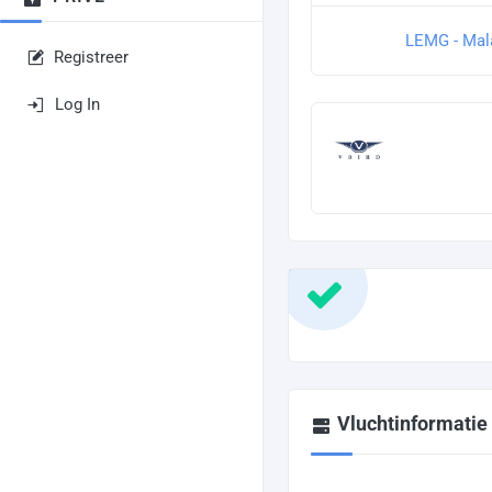
LEMG - Mal
Registreer
Log In
Vluchtinformatie