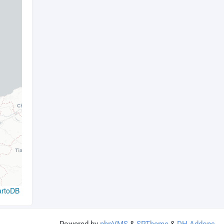
artoDB