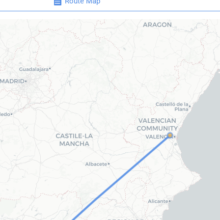
Route Map