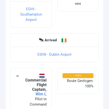
nmi
EGHI -
Southampton
Airport
Arrived
EIDW - Dublin Airport
100%
Commercial
Route Gevlogen:
Flight
100%
Captain,
Wim L
Pilot in
Command