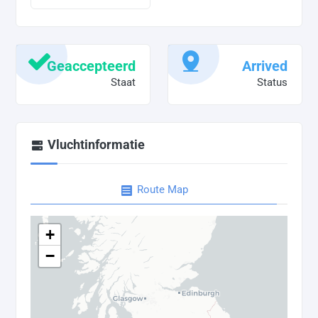
Geaccepteerd
Arrived
Staat
Status
Vluchtinformatie
Route Map
+
−