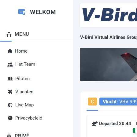
WELKOM
MENU
V-Bird Virtual Airlines Grou
Home
Het Team
Piloten
Vluchten
C
Vlucht:
VBV 99
Live Map
Privacybeleid
Departed 20:44 |
PRIVÉ