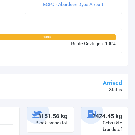
EGPD - Aberdeen Dyce Airport
100%
Route Gevlogen: 100%
Arrived
Status
3151.56 kg
2424.45 kg
Block brandstof
Gebruikte
brandstof