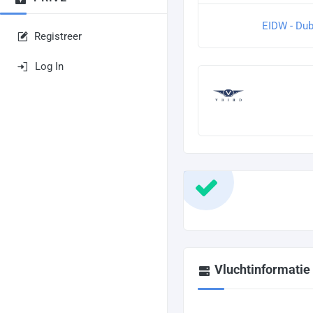
EIDW - Dubl
Registreer
Log In
Vluchtinformatie