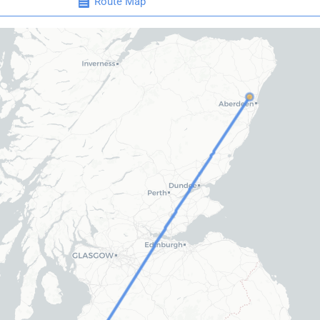
Route Map