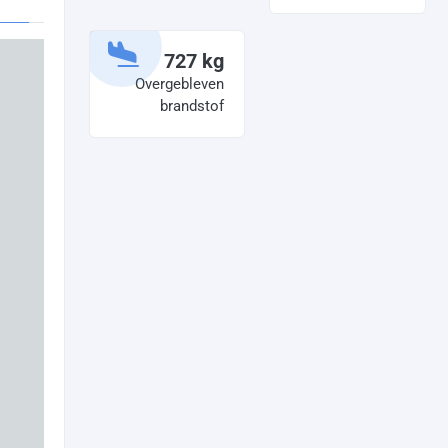
727 kg
Overgebleven
brandstof