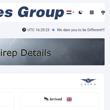
UTC 16:29:23
We dare you to be Different!!!
Arrived