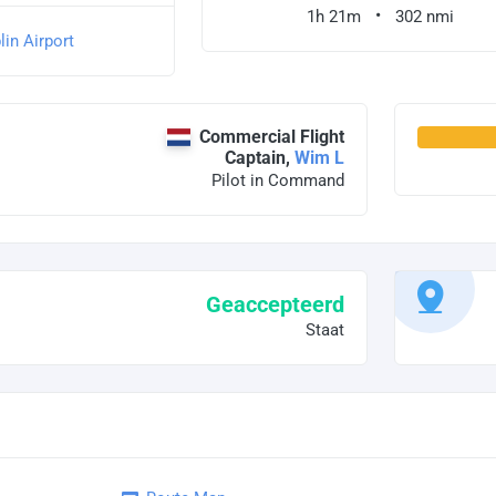
1h 21m
302 nmi
in Airport
Commercial Flight
Captain,
Wim L
Pilot in Command
Geaccepteerd
Staat