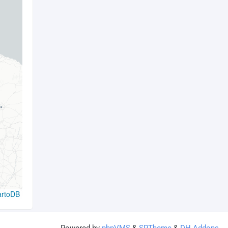
artoDB