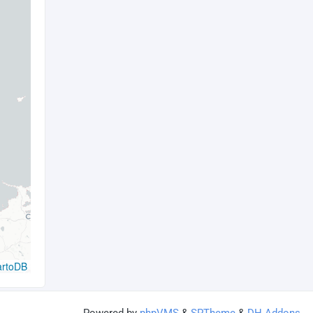
artoDB