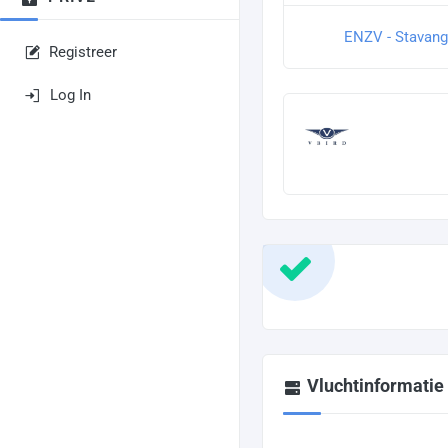
ENZV - Stavang
Registreer
Log In
Vluchtinformatie