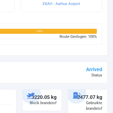
EKAH - Aarhus Airport
100%
Route Gevlogen: 100%
Arrived
Status
3220.05 kg
2477.07 kg
Block brandstof
Gebruikte
brandstof