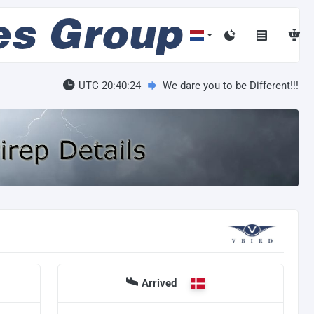
UTC 20:40:24
We dare you to be Different!!!
Arrived