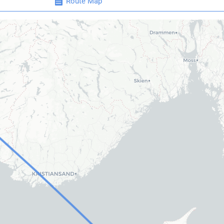
Route Map