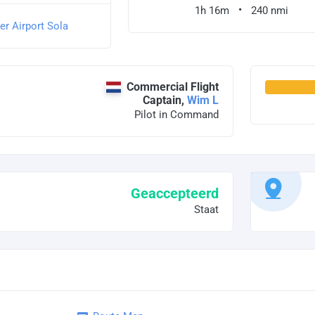
1h 16m
240 nmi
er Airport Sola
Commercial Flight
Captain,
Wim L
Pilot in Command
Geaccepteerd
Staat