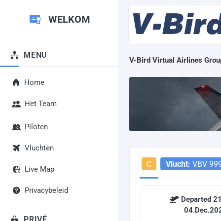
WELKOM
MENU
V-Bird Virtual Airlines Grou
Home
Het Team
Piloten
Vluchten
C
Vlucht:
VBV 99
Live Map
Privacybeleid
Departed 21
04.Dec.20
PRIVÉ