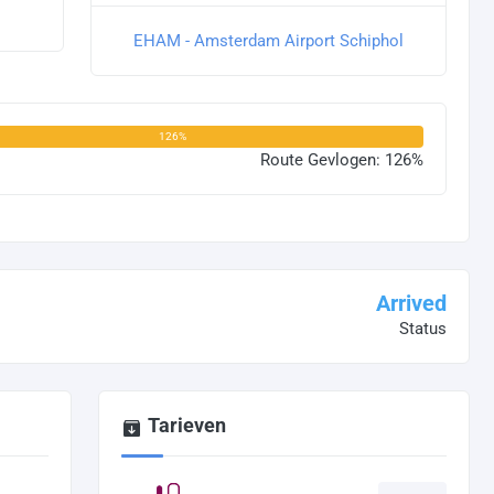
EHAM - Amsterdam Airport Schiphol
126%
Route Gevlogen: 126%
Arrived
Status
Tarieven