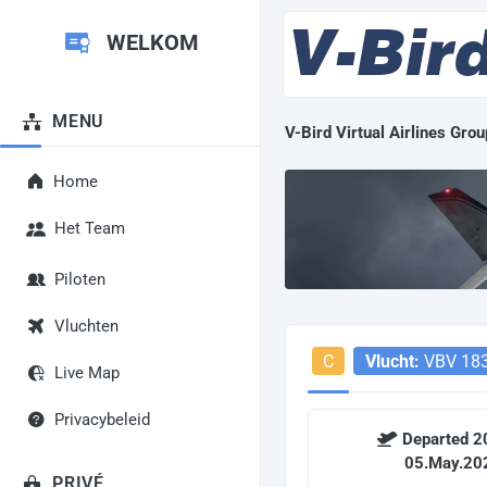
WELKOM
MENU
V-Bird Virtual Airlines Grou
Home
Het Team
Piloten
Vluchten
C
Vlucht:
VBV 18
Live Map
Privacybeleid
Departed 2
05.May.2
PRIVÉ