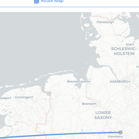
Route Map