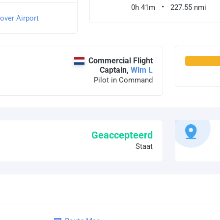
0h 41m
227.55 nmi
over Airport
Commercial Flight
Captain,
Wim L
Pilot in Command
Geaccepteerd
Staat