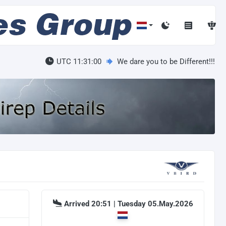
UTC 11:31:01
We dare you to be Different!!!
Arrived 20:51 | Tuesday 05.May.2026