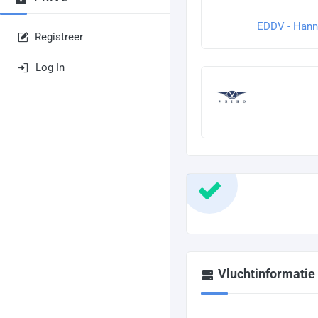
EDDV - Hann
Registreer
Log In
Vluchtinformatie