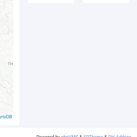
artoDB