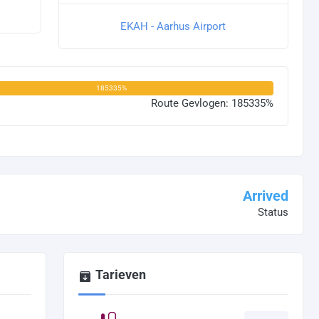
EKAH - Aarhus Airport
185335%
Route Gevlogen: 185335%
Arrived
Status
Tarieven