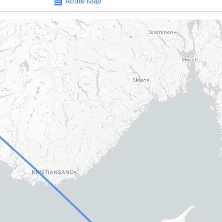
Route Map