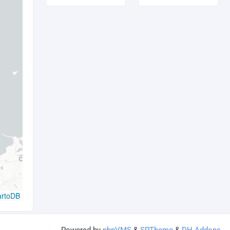
artoDB