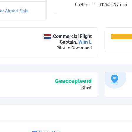
0h 41m
412851.97 nmi
er Airport Sola
Commercial Flight
Captain,
Wim L
Pilot in Command
Geaccepteerd
Staat