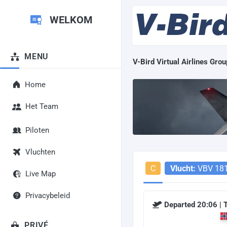
WELKOM
MENU
V-Bird Virtual Airlines Grou
Home
Het Team
Piloten
Vluchten
C
Vlucht:
VBV 18
Live Map
Privacybeleid
Departed 20:06 |
PRIVÉ