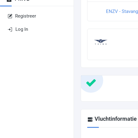
ENZV - Stavang
Registreer
Log In
Vluchtinformatie