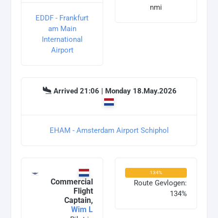
nmi
EDDF - Frankfurt
am Main
International
Airport
Arrived 21:06 | Monday 18.May.2026
EHAM - Amsterdam Airport Schiphol
134%
Commercial
Route Gevlogen:
Flight
134%
Captain,
Wim L