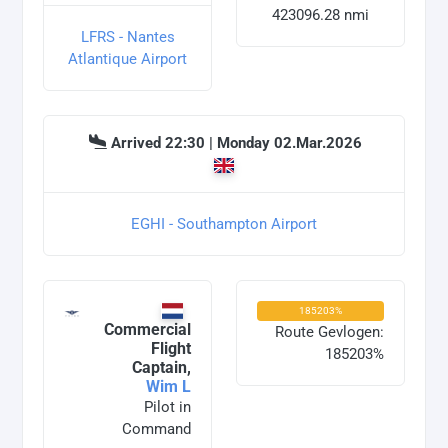
423096.28 nmi
LFRS - Nantes
Atlantique Airport
Arrived 22:30 | Monday 02.Mar.2026
EGHI - Southampton Airport
185203%
Commercial
Route Gevlogen:
Flight
185203%
Captain,
Wim L
Pilot in
Command