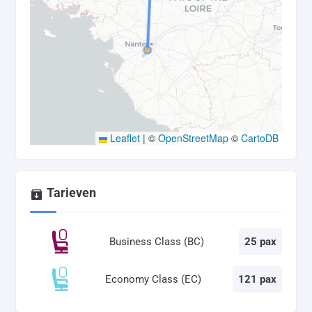
Leaflet
|
©
OpenStreetMap
©
CartoDB
Tarieven
Business Class (BC)
25 pax
Economy Class (EC)
121 pax