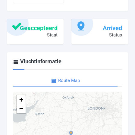
Geaccepteerd
Arrived
Staat
Status
Vluchtinformatie
Route Map
+
−