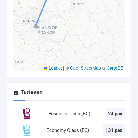
Leaflet
|
©
OpenStreetMap
©
CartoDB
Tarieven
Business Class (BC)
24 pax
Economy Class (EC)
131 pax