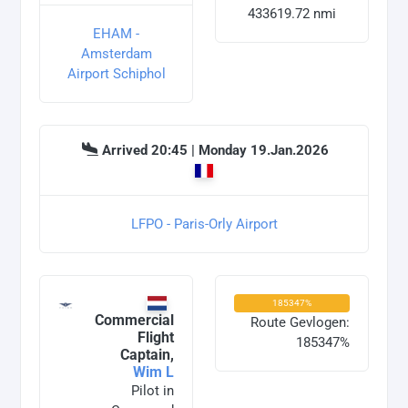
433619.72 nmi
EHAM -
Amsterdam
Airport Schiphol
Arrived 20:45 | Monday 19.Jan.2026
LFPO - Paris-Orly Airport
185347%
Commercial
Route Gevlogen:
Flight
185347%
Captain,
Wim L
Pilot in