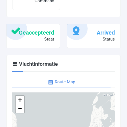
Command
Geaccepteerd
Arrived
Staat
Status
Vluchtinformatie
Route Map
+
−