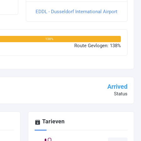
EDDL - Dusseldorf International Airport
138%
Route Gevlogen: 138%
Arrived
Status
Tarieven