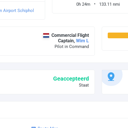
0h 24m
133.11 nmi
 Airport Schiphol
Commercial Flight
Captain,
Wim L
Pilot in Command
Geaccepteerd
Staat