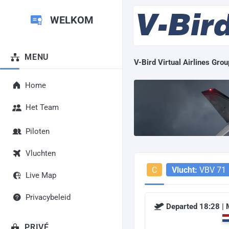
WELKOM
MENU
V-Bird Virtual Airlines Grou
Home
Het Team
Piloten
Vluchten
C
Vlucht:
VBV 71
Live Map
Privacybeleid
Departed 18:28 |
PRIVÉ