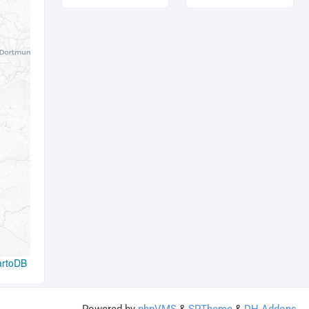
artoDB