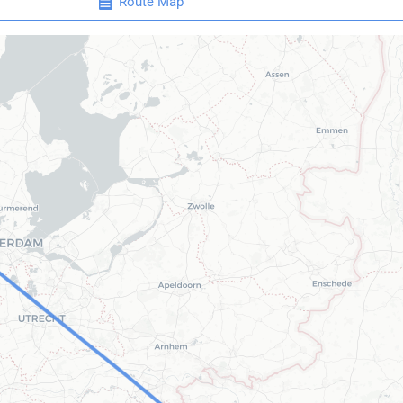
Route Map