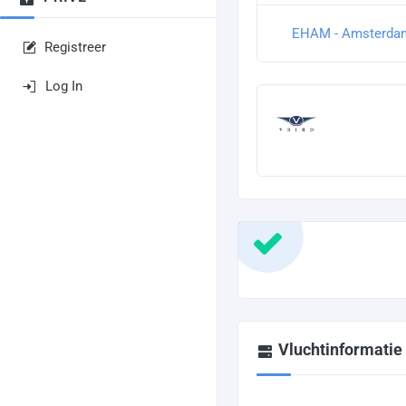
EHAM - Amsterdam
Registreer
Log In
Vluchtinformatie