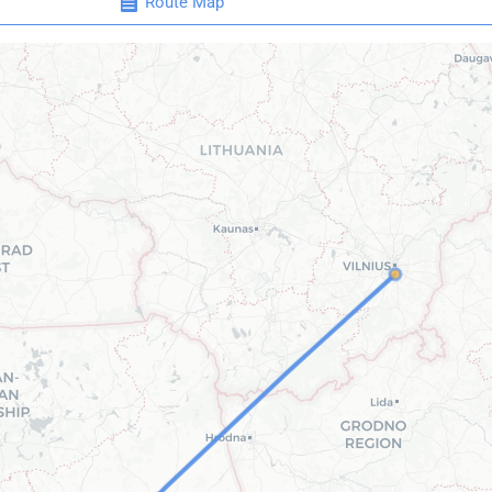
Route Map