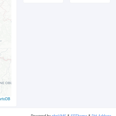
artoDB