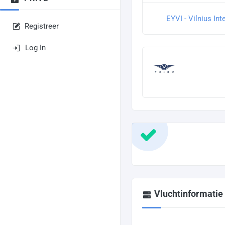
EYVI - Vilnius Int
Registreer
Log In
Vluchtinformatie