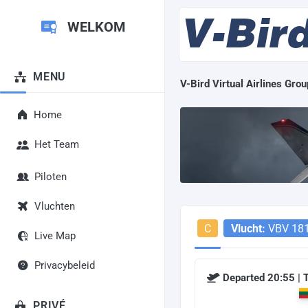
WELKOM
MENU
V-Bird Virtual Airlines Grou
Home
Het Team
Piloten
Vluchten
C
Vlucht:
VBV 18
Live Map
Privacybeleid
Departed 20:55 |
PRIVÉ