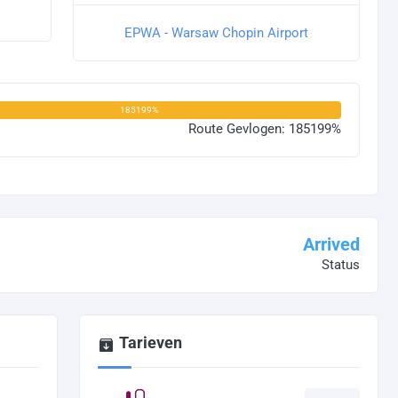
EPWA - Warsaw Chopin Airport
185199%
Route Gevlogen: 185199%
Arrived
Status
Tarieven