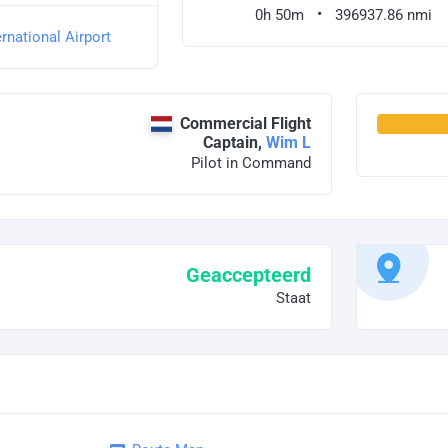
0h 50m
396937.86 nmi
ernational Airport
Commercial Flight
Captain,
Wim L
Pilot in Command
Geaccepteerd
Staat