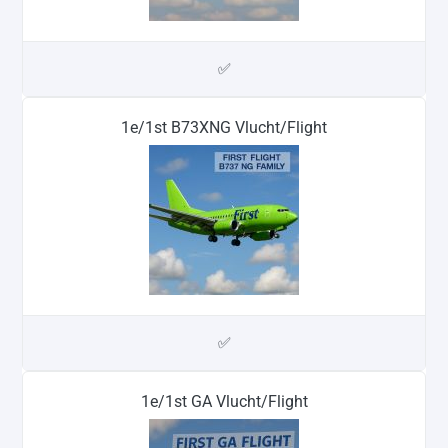
✅
1e/1st B73XNG Vlucht/Flight
✅
1e/1st GA Vlucht/Flight