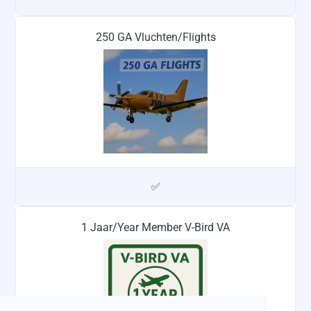
250 GA Vluchten/Flights
✅
1 Jaar/Year Member V-Bird VA