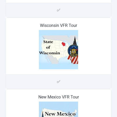
✅
Wisconsin VFR Tour
✅
New Mexico VFR Tour