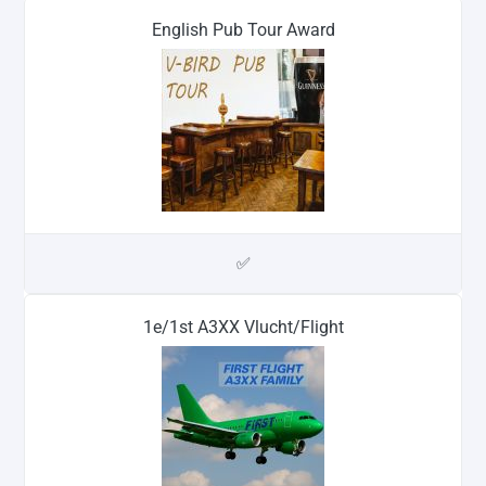
English Pub Tour Award
✅
1e/1st A3XX Vlucht/Flight