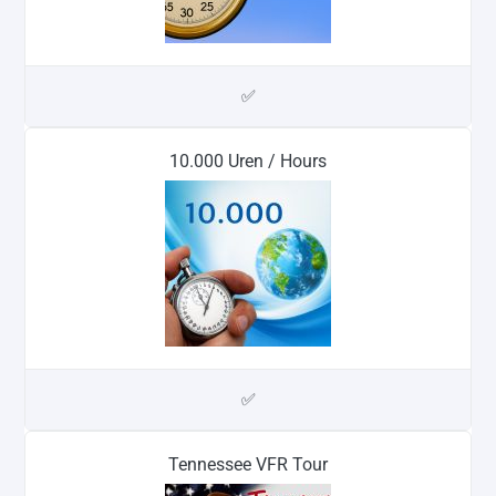
✅
10.000 Uren / Hours
✅
Tennessee VFR Tour