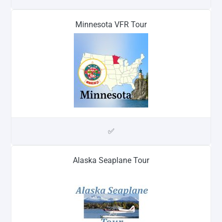
Minnesota VFR Tour
✅
Alaska Seaplane Tour