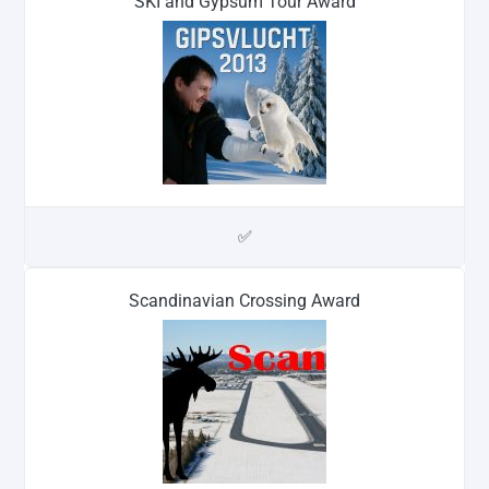
SKI and Gypsum Tour Award
✅
Scandinavian Crossing Award