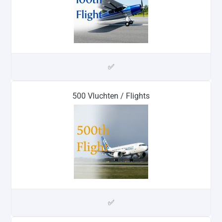
✅
500 Vluchten / Flights
✅