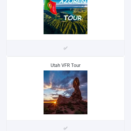
✅
Utah VFR Tour
✅