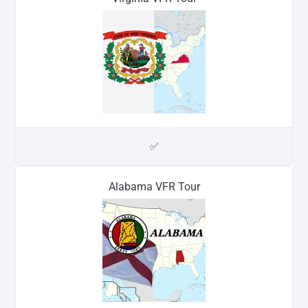
✅
Alabama VFR Tour