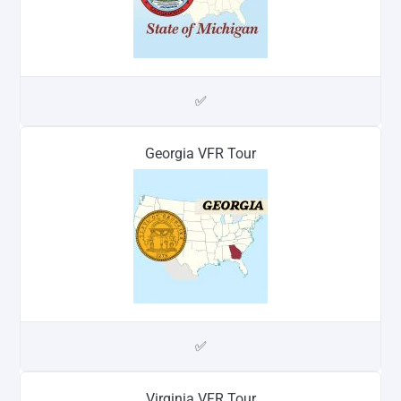
✅
Georgia VFR Tour
✅
Virginia VFR Tour