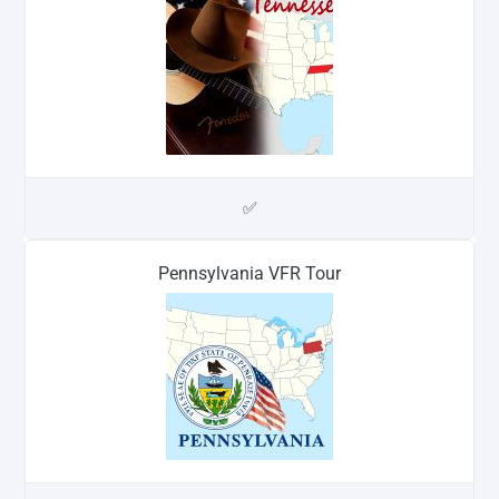
✅
Pennsylvania VFR Tour