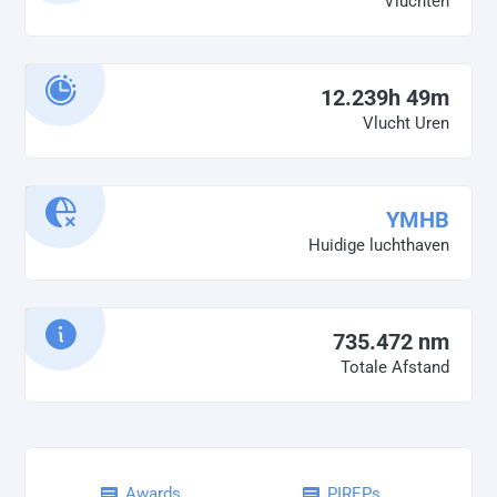
Vluchten
12.239h 49m
Vlucht Uren
YMHB
Huidige luchthaven
735.472 nm
Totale Afstand
Awards
PIREPs