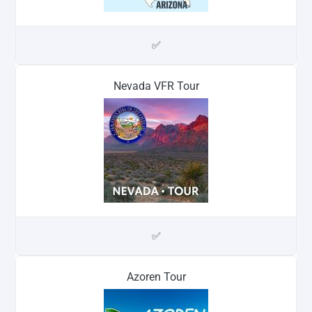
✅
Nevada VFR Tour
✅
Azoren Tour