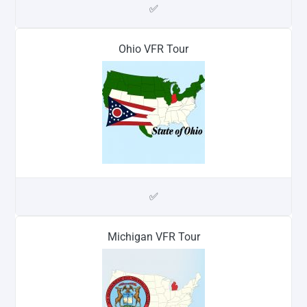
✅
Ohio VFR Tour
✅
Michigan VFR Tour