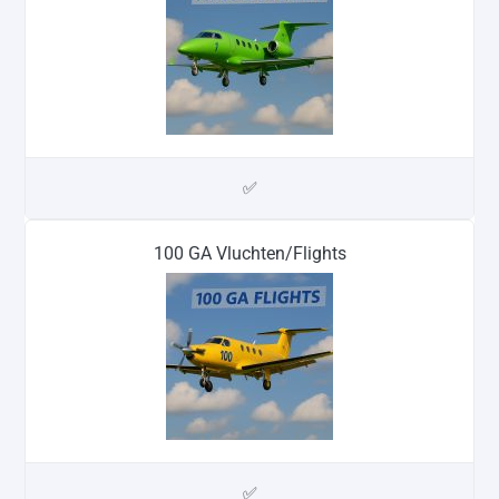
✅
100 GA Vluchten/Flights
✅