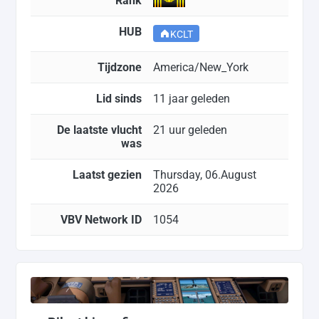
Rank
HUB
KCLT
Tijdzone
America/New_York
Lid sinds
11 jaar geleden
De laatste vlucht
21 uur geleden
was
Laatst gezien
Thursday, 06.August
2026
VBV Network ID
1054