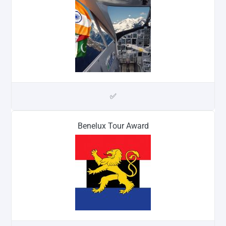
✅
Benelux Tour Award