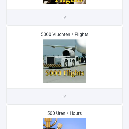
✅
5000 Vluchten / Flights
✅
500 Uren / Hours