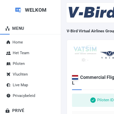
WELKOM
MENU
V-Bird Virtual Airlines Grou
Home
Het Team
ID: -
Piloten
Vluchten
Commercial Flig
L
Live Map
Privacybeleid
Piloten I
PRIVÉ