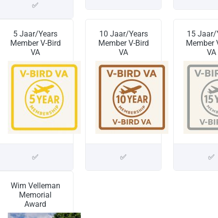
✅
5 Jaar/Years
10 Jaar/Years
15 Jaar/
Member V-Bird
Member V-Bird
Member V
VA
VA
VA
✅
✅
✅
Wim Velleman
Memorial
Award