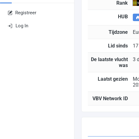
Rank
Registreer
HUB
Log In
Tijdzone
Eu
Lid sinds
17
De laatste vlucht
3 
was
Laatst gezien
Mo
20
VBV Network ID