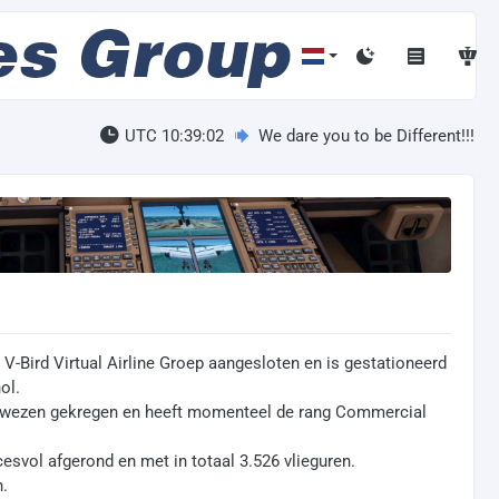
UTC 10:39:03
We dare you to be Different!!!
 V-Bird Virtual Airline Groep aangesloten en is gestationeerd
ol.
gewezen gekregen en heeft momenteel de rang Commercial
esvol afgerond en met in totaal 3.526 vlieguren.
n.