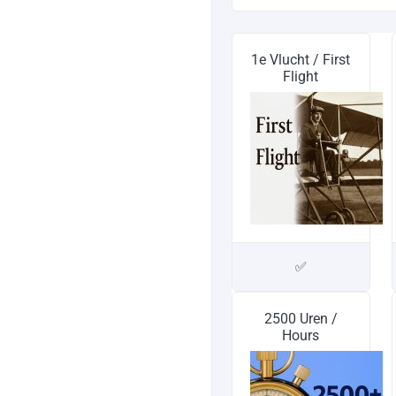
1e Vlucht / First
Flight
✅
2500 Uren /
Hours