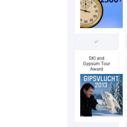
✅
SKI and
Gypsum Tour
Award