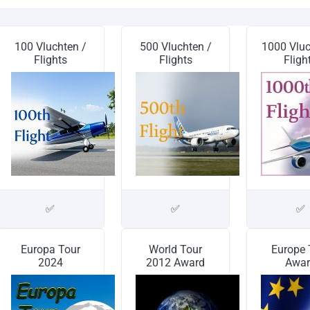
100 Vluchten /
500 Vluchten /
1000 Vluc
Flights
Flights
Fligh
✅
✅
✅
Europa Tour
World Tour
Europe 
2024
2012 Award
Awar