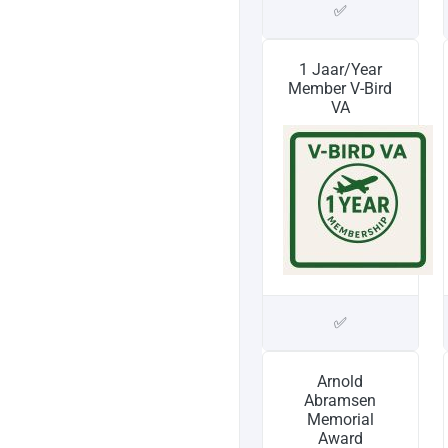
✅
1 Jaar/Year
Member V-Bird
VA
✅
Arnold
Abramsen
Memorial
Award