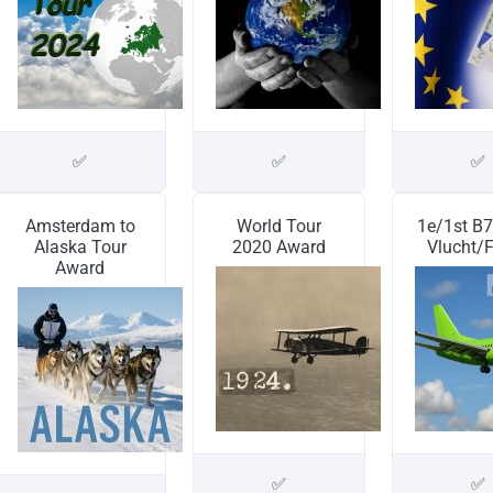
✅
✅
✅
Amsterdam to
World Tour
1e/1st B
Alaska Tour
2020 Award
Vlucht/F
Award
✅
✅