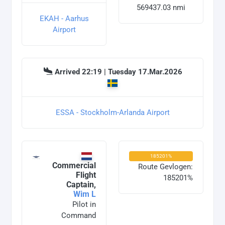
569437.03 nmi
EKAH - Aarhus
Airport
Arrived 22:19 | Tuesday 17.Mar.2026
ESSA - Stockholm-Arlanda Airport
185201%
Commercial
Route Gevlogen:
Flight
185201%
Captain,
Wim L
Pilot in
Command