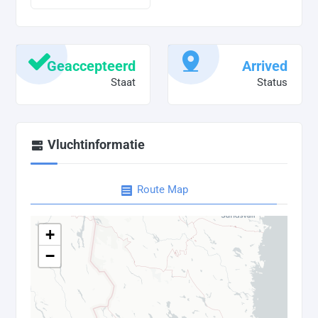
Geaccepteerd
Arrived
Staat
Status
Vluchtinformatie
Route Map
+
−