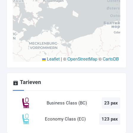
Leaflet
|
©
OpenStreetMap
©
CartoDB
Tarieven
Business Class (BC)
23 pax
Economy Class (EC)
123 pax