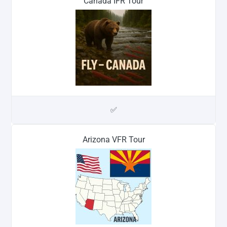
Canada IFR Tour
✅
Arizona VFR Tour