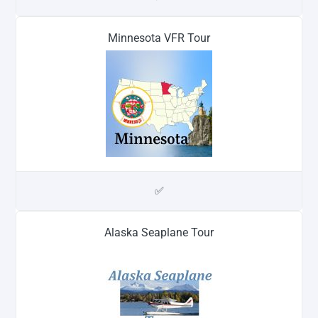
Minnesota VFR Tour
✅
Alaska Seaplane Tour