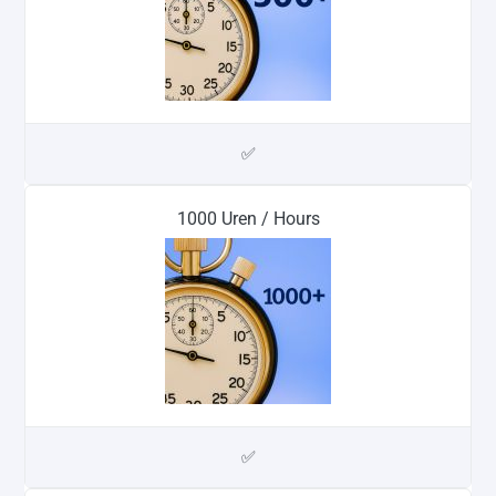
✅
1000 Uren / Hours
✅