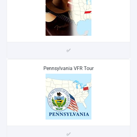
✅
Pennsylvania VFR Tour
✅