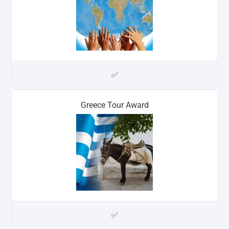
✅
Greece Tour Award
✅