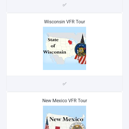
✅
Wisconsin VFR Tour
✅
New Mexico VFR Tour