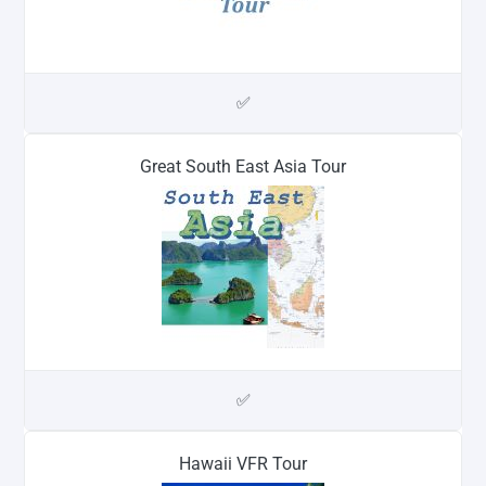
✅
Great South East Asia Tour
✅
Hawaii VFR Tour