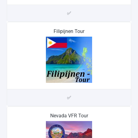
✅
Filipijnen Tour
✅
Nevada VFR Tour