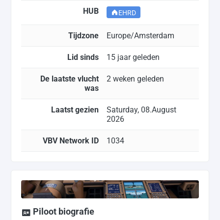
HUB
EHRD
Tijdzone
Europe/Amsterdam
Lid sinds
15 jaar geleden
De laatste vlucht
2 weken geleden
was
Laatst gezien
Saturday, 08.August
2026
VBV Network ID
1034
Piloot biografie