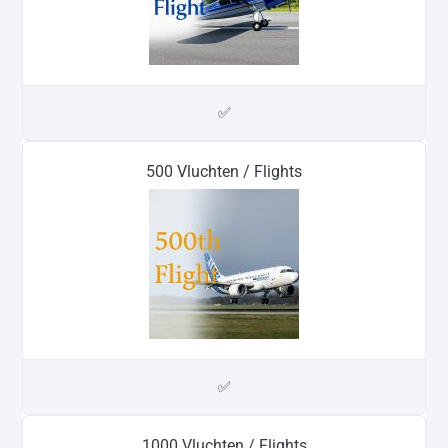
✅
500 Vluchten / Flights
✅
1000 Vluchten / Flights