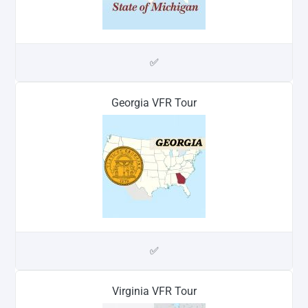
✅
Georgia VFR Tour
✅
Virginia VFR Tour