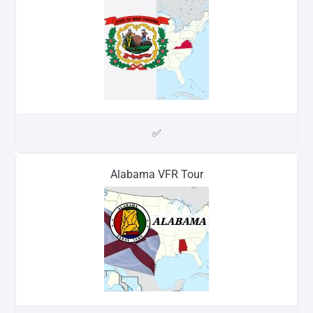
✅
Alabama VFR Tour