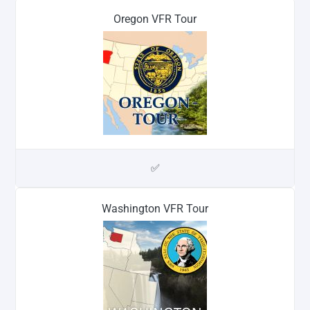
Oregon VFR Tour
✅
Washington VFR Tour