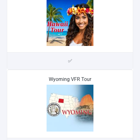
✅
Wyoming VFR Tour