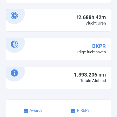
12.688h 42m
Vlucht Uren
BKPR
Huidige luchthaven
1.393.206 nm
Totale Afstand
Awards
PIREPs