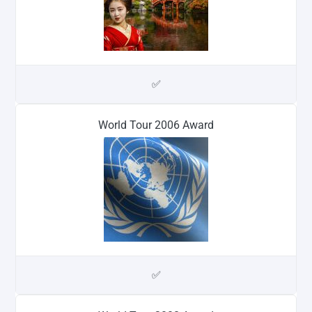
✅
World Tour 2006 Award
✅