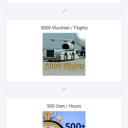
✅
5000 Vluchten / Flights
✅
500 Uren / Hours