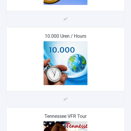
✅
10.000 Uren / Hours
✅
Tennessee VFR Tour