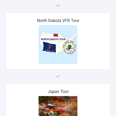
✅
North Dakota VFR Tour
✅
Japan Tour