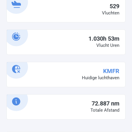
529
Vluchten
1.030h 53m
Vlucht Uren
KMFR
Huidige luchthaven
72.887 nm
Totale Afstand