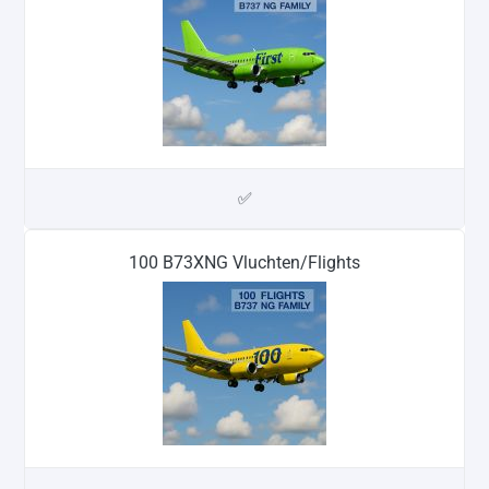
✅
100 B73XNG Vluchten/Flights