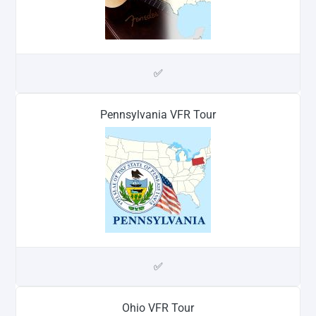
✅
Pennsylvania VFR Tour
✅
Ohio VFR Tour