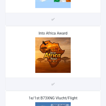
✅
Into Africa Award
✅
1e/1st B73XNG Vlucht/Flight