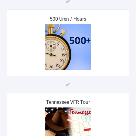
✅
500 Uren / Hours
✅
Tennessee VFR Tour