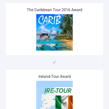
The Caribbean Tour 2016 Award
✅
Ireland-Tour Award