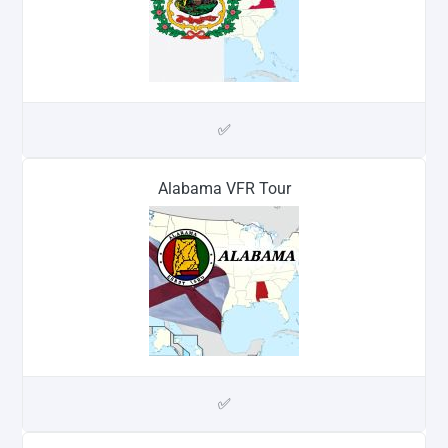
✅
Alabama VFR Tour
✅