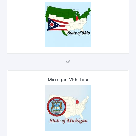
✅
Michigan VFR Tour