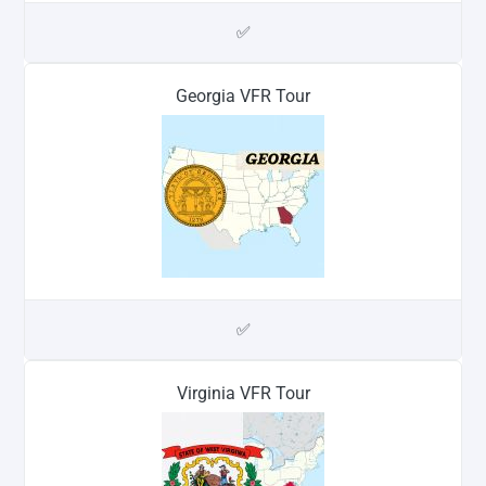
✅
Georgia VFR Tour
✅
Virginia VFR Tour