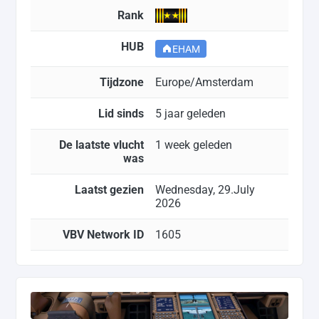
Rank
HUB
EHAM
Tijdzone
Europe/Amsterdam
Lid sinds
5 jaar geleden
De laatste vlucht
1 week geleden
was
Laatst gezien
Wednesday, 29.July
2026
VBV Network ID
1605